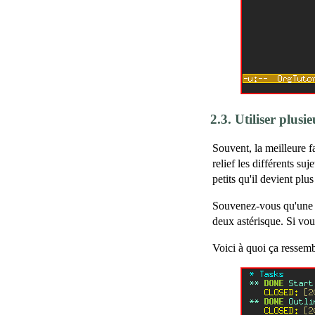
2.3.
Utiliser plusi
Souvent, la meilleure f
relief les différents su
petits qu'il devient plus
Souvenez-vous qu'une s
deux astérisque. Si vou
Voici à quoi ça ressembl