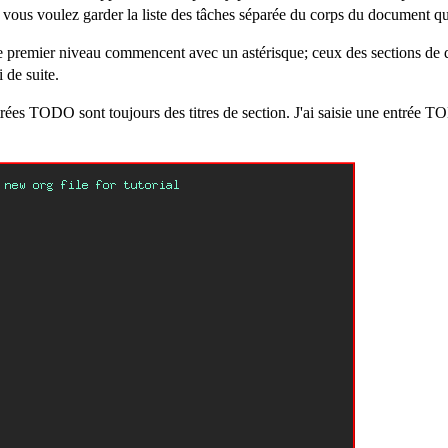
 vous voulez garder la liste des tâches séparée du corps du document q
 de premier niveau commencent avec un astérisque; ceux des sections d
i de suite.
rées TODO sont toujours des titres de section. J'ai saisie une entrée 