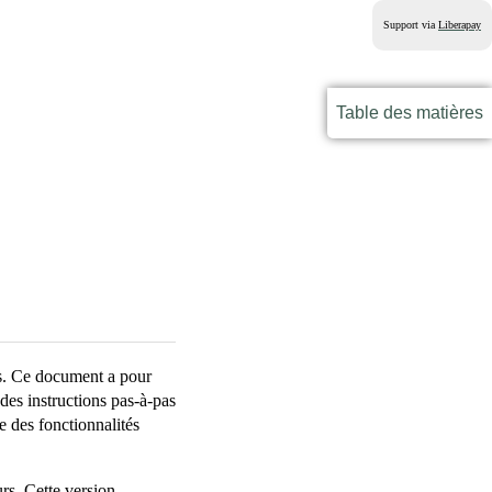
Support via
Liberapay
Table des matières
s. Ce document a pour
des instructions pas-à-pas
e des fonctionnalités
urs. Cette version