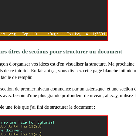
eurs titres de sections pour structurer un document
açon d'organiser vos idées est d'en visualiser la structure. Ma prochaine
jets de ce tutoriel. En faisant ça, vous divisez cette page blanche intimi
 facile de remplir.
ection de premier niveau commence par un astérisque, et une section 
s avez besoin d'une plus grande profondeur de niveau, allez-y, utilisez t
e une fois que j'ai fini de structurer le document :