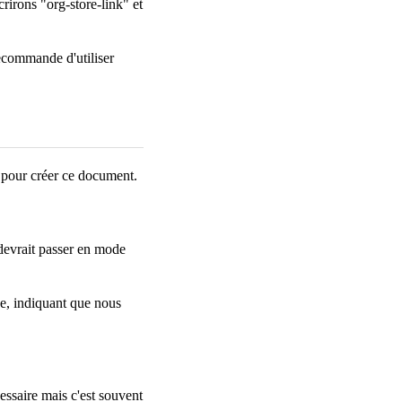
rirons "org-store-link" et
recommande d'utiliser
e pour créer ce document.
devrait passer en mode
ne, indiquant que nous
essaire mais c'est souvent