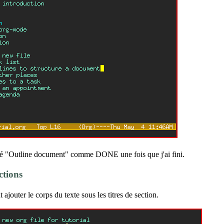
té "Outline document" comme DONE une fois que j'ai fini.
ctions
ajouter le corps du texte sous les titres de section.