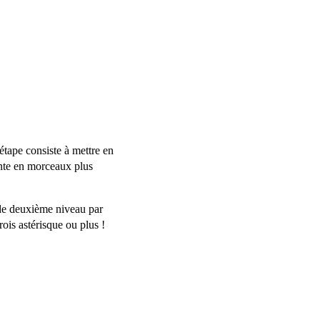
 étape consiste à mettre en
dante en morceaux plus
de deuxième niveau par
rois astérisque ou plus !