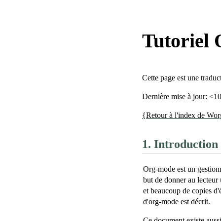
Tutoriel
Cette page est une tradu
Dernière mise à jour: <
{Retour à l'index de Wo
1.
Introduction
Org-mode est un gestionn
but de donner au lecteur 
et beaucoup de copies d'é
d'org-mode est décrit.
Ce document existe auss