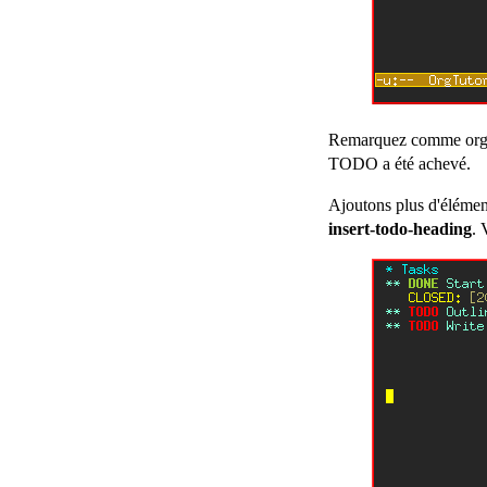
Remarquez comme org-m
TODO a été achevé.
Ajoutons plus d'élémen
insert-todo-heading
. 