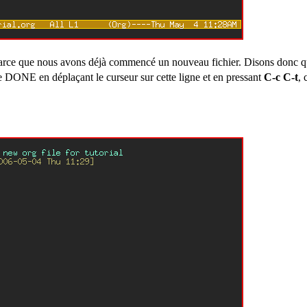
parce que nous avons déjà commencé un nouveau fichier. Disons donc q
NE en déplaçant le curseur sur cette ligne et en pressant
C-c C-t
, 