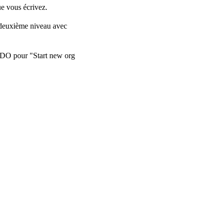
ue vous écrivez.
e deuxième niveau avec
TODO pour "Start new org