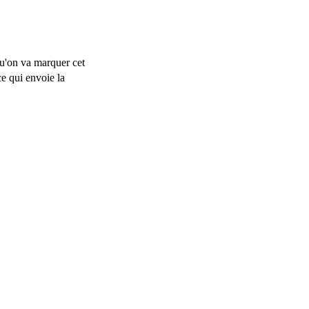
u'on va marquer cet
ce qui envoie la