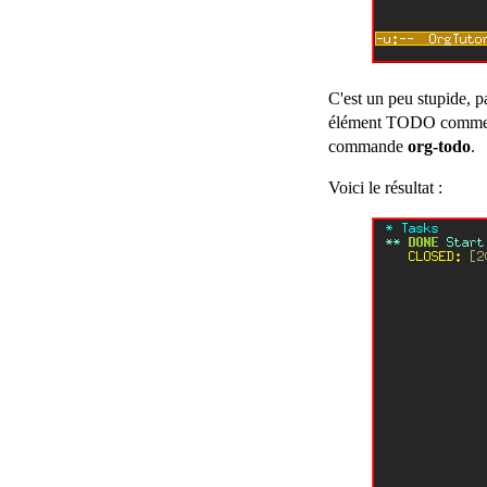
C'est un peu stupide, 
élément TODO comme DO
commande
org-todo
.
Voici le résultat :